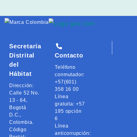
Logo Gobiern
Logo marca Colombia
Secretaría
Distrital
Contacto
del
Teléfono
Hábitat
conmutador:
+57(601)
Dirección:
358 16 00
Calle 52 No.
Línea
13 - 64,
gratuita: +57
Bogotá
195 opción
D.C.,
6
Colombia.
Línea
Código
anticorrupción:
Postal: