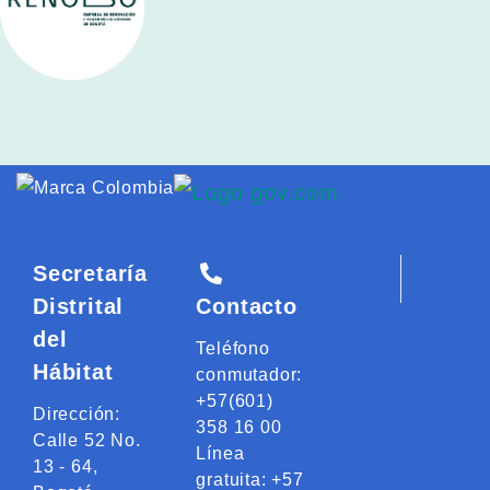
Logo Gobiern
Logo marca Colombia
Secretaría
Distrital
Contacto
del
Teléfono
Hábitat
conmutador:
+57(601)
Dirección:
358 16 00
Calle 52 No.
Línea
13 - 64,
gratuita: +57