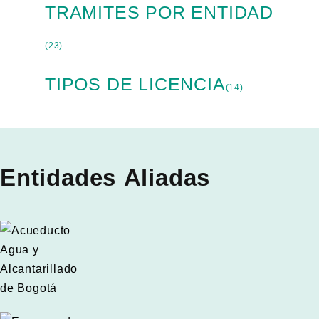
TRAMITES POR ENTIDAD
(23)
TIPOS DE LICENCIA
(14)
Entidades Aliadas
rget link