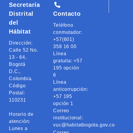
Secretaría
Distrital
Contacto
del
Teléfono
Hábitat
conmutador:
+57(601)
Dirección:
358 16 00
Calle 52 No.
Línea
13 - 64,
gratuita: +57
Bogotá
195 opción
D.C.,
6
Colombia.
Línea
Código
anticorrupción:
Postal:
+57 195
110231
opción 1
Correo
Horario de
institucional:
atención:
vuc@habitatbogota.gov.co
Lunes a
Correo