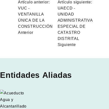
Artículo anterior:
Artículo siguiente:
VUC -
UAECD -
VENTANILLA
UNIDAD
ÚNICA DE LA
ADMINISTRATIVA
CONSTRUCCIÓN
ESPECIAL DE
Anterior
CATASTRO
DISTRITAL
Siguiente
Entidades Aliadas
rget link